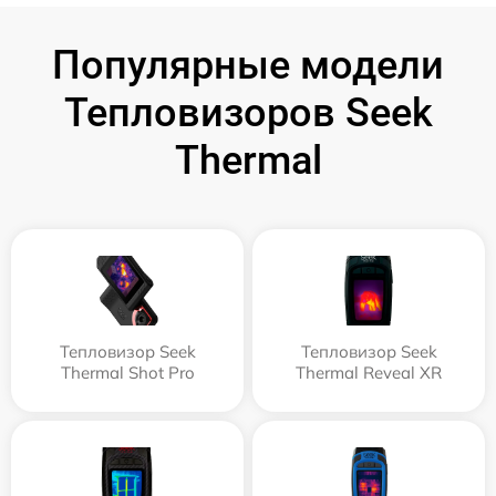
Популярные модели
Тепловизоров Seek
Thermal
Тепловизор Seek
Тепловизор Seek
Thermal Shot Pro
Thermal Reveal XR