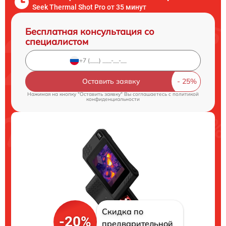
Seek Thermal Shot Pro от 35 минут
Бесплатная консультация со
специалистом
Оставить заявку
Нажимая на кнопку "Оставить заявку" Вы соглашаетесь c
политикой
конфиденциальности
Скидка по
-20%
предварительной