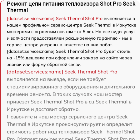
Ремонт цепи питания тепловизора Shot Pro Seek
Thermal
[dataset:services:name] Seek Thermal Shot Pro
выполняется в
нашем профильном сервис-центре Seek Thermal в Иркутске
мастерами с огромным опытом - от 5 лет. На все виды услуг
и запчасти предоставляем расширенную гарантию - мы в
сервис-центре уверены в качестве наших работ.
[dataset:services:name] Seek Thermal Shot Pro будет стоить
на -15% дешевле при оформлении заказа на сайте через
звонок или форму обратной связи.
[dataset:services:name] Seek Thermal Shot Pro
выполняется на выезде, если не требует
специализированного оборудования и длительного
времени ремонта. В таких случаях наш мастер
привезет Seek Thermal Shot Pro в сц Seek Thermal в
Иркутске и доставит обратно.
Позвоните и наш мастер сервисного центра Seek
Thermal в Иркутске проконсультирует и определит
стоимость работ над тепловизора Seek Thermal Shot
Pro. [dataset:services:name] Seek Thermal Shot Pro по