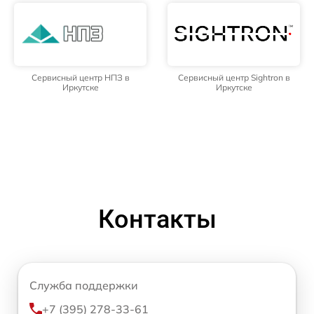
Сервисный центр НПЗ в
Сервисный центр Sightron в
Иркутске
Иркутске
Контакты
Служба поддержки
+7 (395) 278-33-61