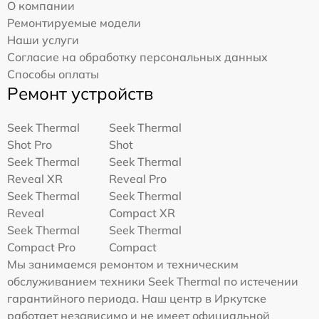
О компании
Ремонтируемые модели
Наши услуги
Согласие на обработку персональных данных
Способы оплаты
Ремонт устройств
Seek Thermal
Seek Thermal
Shot Pro
Shot
Seek Thermal
Seek Thermal
Reveal XR
Reveal Pro
Seek Thermal
Seek Thermal
Reveal
Compact XR
Seek Thermal
Seek Thermal
Compact Pro
Compact
Мы занимаемся ремонтом и техническим
обслуживанием техники Seek Thermal по истечении
гарантийного периода. Наш центр в Иркутске
работает независимо и не имеет официальной