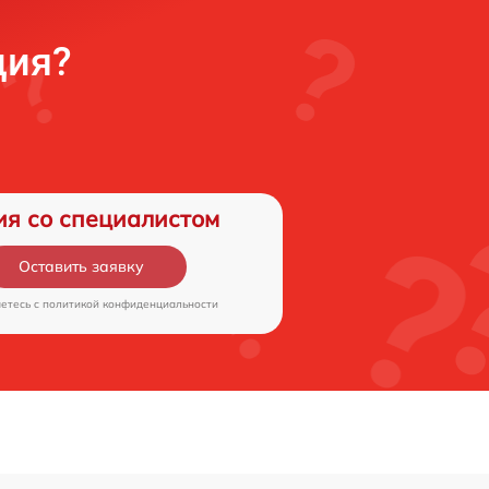
ция?
ия со специалистом
Оставить заявку
аетесь c
политикой конфиденциальности