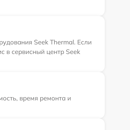
удования Seek Thermal. Если
с в сервисный центр Seek
ость, время ремонта и