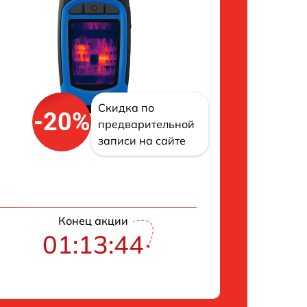
Скидка по
-20%
предварительной
записи на сайте
Конец акции
01:13:43