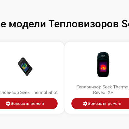
е модели Тепловизоров Se
Тепловизор Seek Therma
пловизор Seek Thermal Shot
Reveal XR
Заказать ремонт
Заказать ремонт