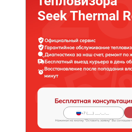
тепловизора
Seek Thermal R
Официальный сервис
Гарантийное обслуживание
тепловиз
Диагностика за наш счет,
ремонт по
Бесплатный выезд курьера
в день о
Восстановление после попадания вл
минут
Бесплатная консультаци
Нажимая на кнопку "Оставить заявку" Вы соглашает