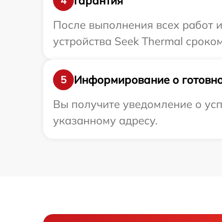
Гарантия
4
После выполнения всех работ 
устройства Seek Thermal сроком 
Информирование о готовно
5
Вы получите уведомление о усп
указанному адресу.