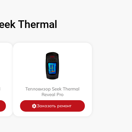
ek Thermal
l
Тепловизор Seek Thermal
Reveal Pro
Заказать ремонт