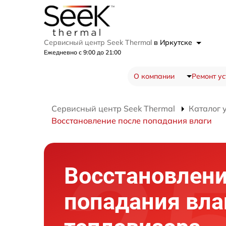
Сервисный центр Seek Thermal
в Иркутске
Ежедневно с 9:00 до 21:00
О компании
Ремонт ус
Сервисный центр Seek Thermal
Каталог 
Восстановление после попадания влаги
Восстановлени
попадания вла