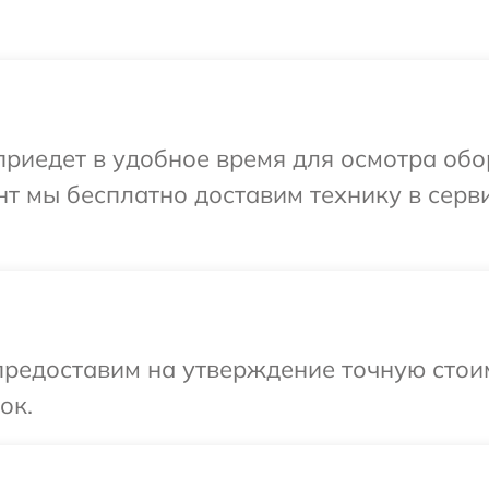
иедет в удобное время для осмотра обор
т мы бесплатно доставим технику в серви
редоставим на утверждение точную стоим
ок.