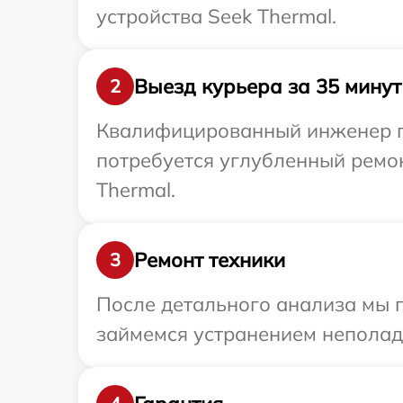
устройства Seek Thermal.
Выезд курьера за 35 минут
2
Квалифицированный инженер пр
потребуется углубленный ремон
Thermal.
Ремонт техники
3
После детального анализа мы п
займемся устранением неполад