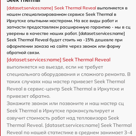
[dataset:services:name] Seek Thermal Reveal
выполняется в
нашем специализированном сервисе Seek Thermal в
Иркутске опытными мастерами. На все виды работ и
запчасти предоставляем расширенную гарантию - мы в сц
уверены в качестве наших работ. [dataset:services:name]
Seek Thermal Reveal будет стоить на -15% дешевле при
оформлении заказа на сайте через звонок или форму
обратной связи.
[dataset:services:name] Seek Thermal Reveal
выполняется на выезде, если не требует
специального оборудования и сложного ремонта. В
таких случаях наш мастер привезет Seek Thermal
Reveal в сервис-центр Seek Thermal в Иркутске и
привезет обратно.
Закажите звонок или позвоните и наш мастер сц
Seek Thermal в Иркутске проконсультирует и
озвучит стоимость работ над тепловизора Seek
Thermal Reveal. [dataset:services:name] Seek Thermal
Reveal по нашей статистике в среднем занимает 3-4