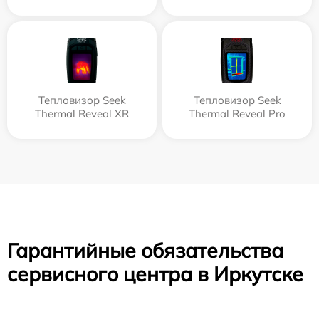
Тепловизор Seek
Тепловизор Seek
Thermal Reveal XR
Thermal Reveal Pro
Гарантийные обязательства
сервисного центра в Иркутске