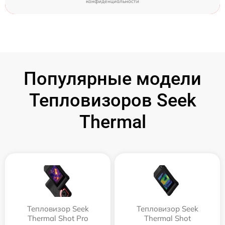
конфиденциальности
Популярные модели
Тепловизоров Seek
Thermal
Тепловизор Seek
Тепловизор Seek
Thermal Shot Pro
Thermal Shot