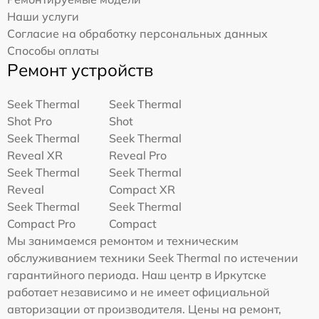
Наши услуги
Согласие на обработку персональных данных
Способы оплаты
Ремонт устройств
Seek Thermal
Seek Thermal
Shot Pro
Shot
Seek Thermal
Seek Thermal
Reveal XR
Reveal Pro
Seek Thermal
Seek Thermal
Reveal
Compact XR
Seek Thermal
Seek Thermal
Compact Pro
Compact
Мы занимаемся ремонтом и техническим
обслуживанием техники Seek Thermal по истечении
гарантийного периода. Наш центр в Иркутске
работает независимо и не имеет официальной
авторизации от производителя. Цены на ремонт,