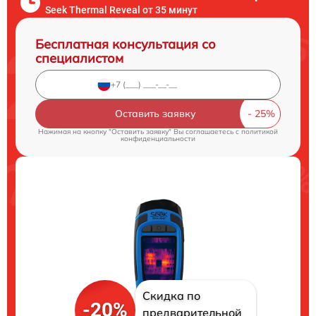
Seek Thermal Reveal от 35 минут
Бесплатная консультация со
специалистом
Оставить заявку
Нажимая на кнопку "Оставить заявку" Вы соглашаетесь c
политикой
конфиденциальности
Скидка по
-20%
предварительной