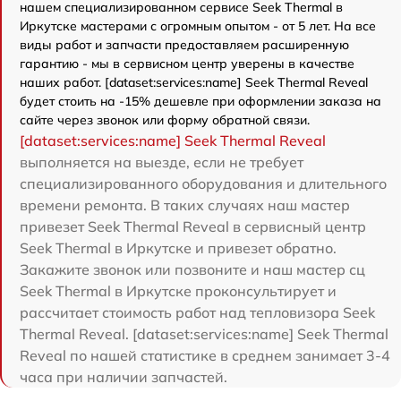
нашем специализированном сервисе Seek Thermal в
Иркутске мастерами с огромным опытом - от 5 лет. На все
виды работ и запчасти предоставляем расширенную
гарантию - мы в сервисном центр уверены в качестве
наших работ. [dataset:services:name] Seek Thermal Reveal
будет стоить на -15% дешевле при оформлении заказа на
сайте через звонок или форму обратной связи.
[dataset:services:name] Seek Thermal Reveal
выполняется на выезде, если не требует
специализированного оборудования и длительного
времени ремонта. В таких случаях наш мастер
привезет Seek Thermal Reveal в сервисный центр
Seek Thermal в Иркутске и привезет обратно.
Закажите звонок или позвоните и наш мастер сц
Seek Thermal в Иркутске проконсультирует и
рассчитает стоимость работ над тепловизора Seek
Thermal Reveal. [dataset:services:name] Seek Thermal
Reveal по нашей статистике в среднем занимает 3-4
часа при наличии запчастей.