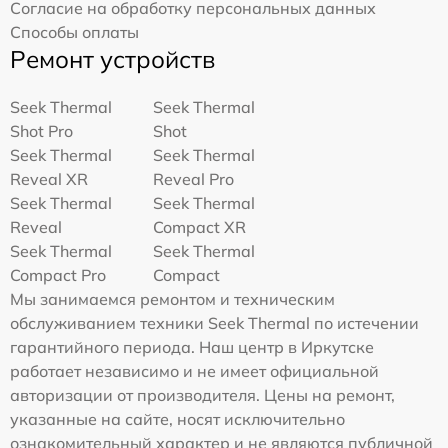
Согласие на обработку персональных данных
Способы оплаты
Ремонт устройств
Seek Thermal
Seek Thermal
Shot Pro
Shot
Seek Thermal
Seek Thermal
Reveal XR
Reveal Pro
Seek Thermal
Seek Thermal
Reveal
Compact XR
Seek Thermal
Seek Thermal
Compact Pro
Compact
Мы занимаемся ремонтом и техническим
обслуживанием техники Seek Thermal по истечении
гарантийного периода. Наш центр в Иркутске
работает независимо и не имеет официальной
авторизации от производителя. Цены на ремонт,
указанные на сайте, носят исключительно
ознакомительный характер и не являются публичной