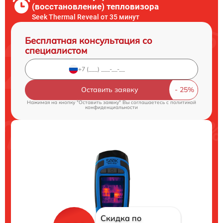
(восстановление) тепловизора
Seek Thermal Reveal от 35 минут
Бесплатная консультация со
специалистом
Оставить заявку
Нажимая на кнопку "Оставить заявку" Вы соглашаетесь c
политикой
конфиденциальности
Скидка по