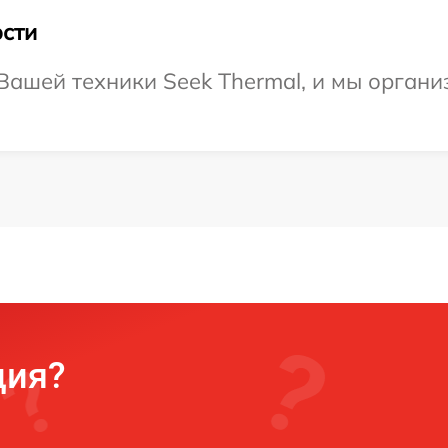
сти
ашей техники Seek Thermal, и мы органи
ция?