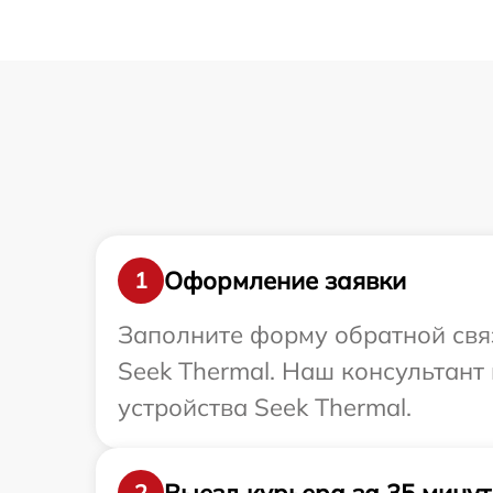
Оформление заявки
1
Заполните форму обратной связ
Seek Thermal. Наш консультан
устройства Seek Thermal.
Выезд курьера за 35 минут
2