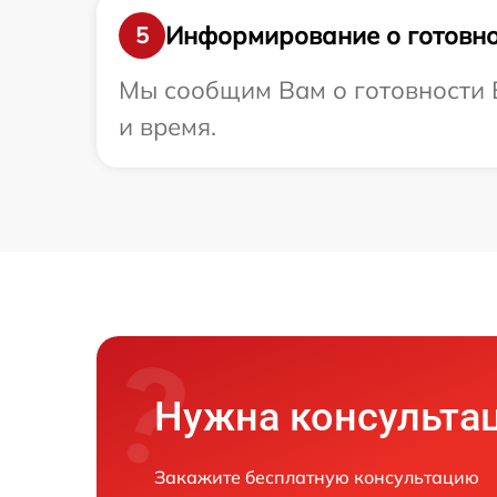
Информирование о готовно
5
Мы сообщим Вам о готовности В
и время.
Нужна консульта
Закажите бесплатную консультацию