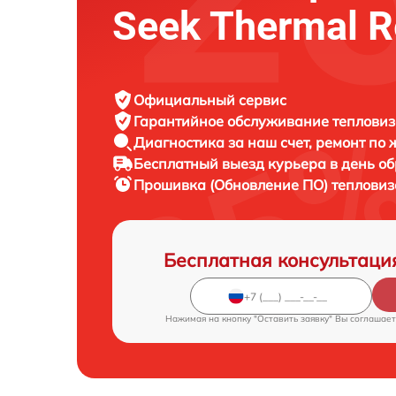
Seek Thermal R
Официальный сервис
Гарантийное обслуживание
тепловиз
Диагностика за наш счет,
ремонт по
Бесплатный выезд курьера
в день о
Прошивка (Обновление ПО) теплови
Бесплатная консультаци
Нажимая на кнопку "Оставить заявку" Вы соглашает