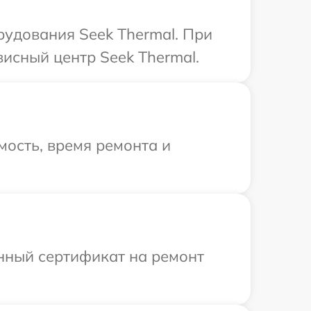
удования Seek Thermal. При
висный центр Seek Thermal.
ость, время ремонта и
енный сертификат на ремонт