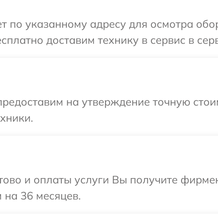
т по указанному адресу для осмотра обор
сплатно доставим технику в сервис в сер
предоставим на утверждение точную стоим
хники.
отово и оплаты услуги Вы получите фирм
 на 36 месяцев.