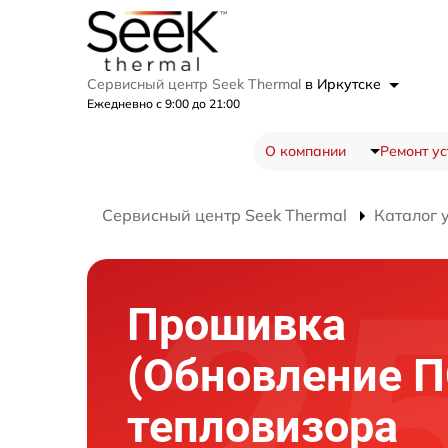
Сервисный центр Seek Thermal
в Иркутске
Ежедневно с 9:00 до 21:00
О компании
Ремонт ус
Сервисный центр Seek Thermal
Каталог 
Прошивка
(Обновление П
тепловизора