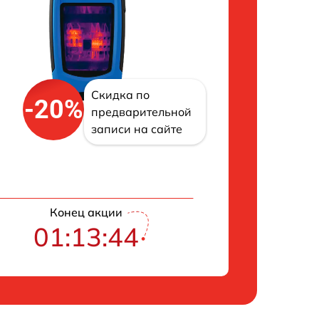
Скидка по
-20%
предварительной
записи на сайте
Конец акции
01:13:43