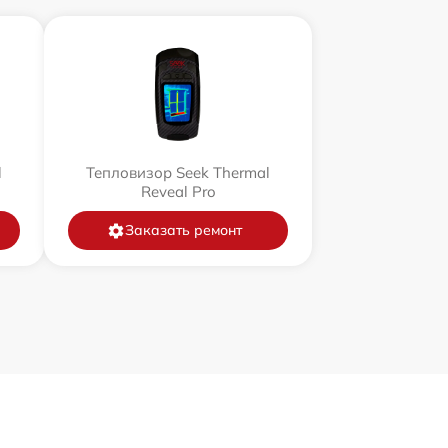
l
Тепловизор Seek Thermal
Reveal Pro
Заказать ремонт