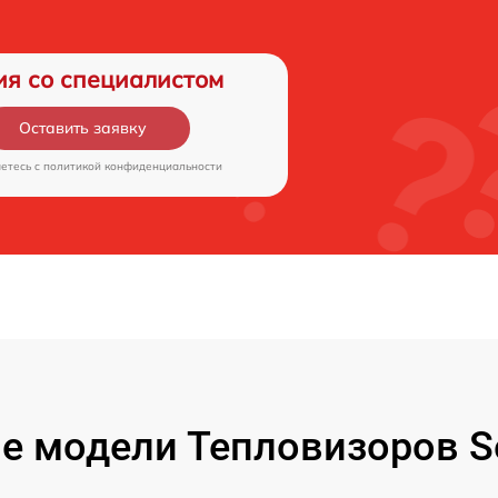
ия со специалистом
Оставить заявку
аетесь c
политикой конфиденциальности
е модели Тепловизоров Se