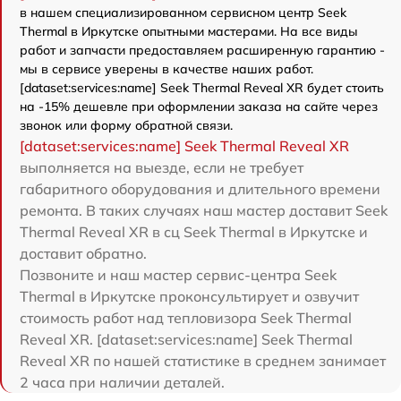
в нашем специализированном сервисном центр Seek
Thermal в Иркутске опытными мастерами. На все виды
работ и запчасти предоставляем расширенную гарантию -
мы в сервисе уверены в качестве наших работ.
[dataset:services:name] Seek Thermal Reveal XR будет стоить
на -15% дешевле при оформлении заказа на сайте через
звонок или форму обратной связи.
[dataset:services:name] Seek Thermal Reveal XR
выполняется на выезде, если не требует
габаритного оборудования и длительного времени
ремонта. В таких случаях наш мастер доставит Seek
Thermal Reveal XR в сц Seek Thermal в Иркутске и
доставит обратно.
Позвоните и наш мастер сервис-центра Seek
Thermal в Иркутске проконсультирует и озвучит
стоимость работ над тепловизора Seek Thermal
Reveal XR. [dataset:services:name] Seek Thermal
Reveal XR по нашей статистике в среднем занимает
2 часа при наличии деталей.