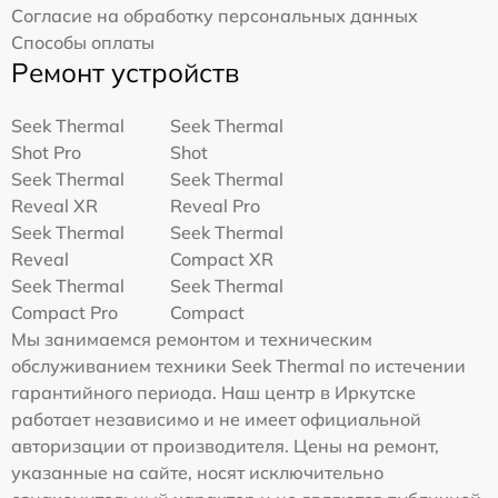
Согласие на обработку персональных данных
Способы оплаты
Ремонт устройств
Seek Thermal
Seek Thermal
Shot Pro
Shot
Seek Thermal
Seek Thermal
Reveal XR
Reveal Pro
Seek Thermal
Seek Thermal
Reveal
Compact XR
Seek Thermal
Seek Thermal
Compact Pro
Compact
Мы занимаемся ремонтом и техническим
обслуживанием техники Seek Thermal по истечении
гарантийного периода. Наш центр в Иркутске
работает независимо и не имеет официальной
авторизации от производителя. Цены на ремонт,
указанные на сайте, носят исключительно