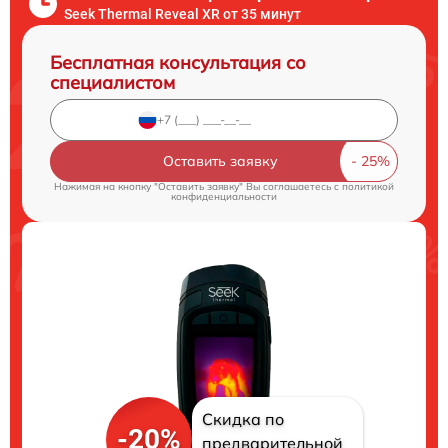
Seek Thermal Reveal XR от 35 минут
Бесплатная консультация со
специалистом
Оставить заявку
Нажимая на кнопку "Оставить заявку" Вы соглашаетесь c
политикой
конфиденциальности
Скидка по
-20%
предварительной