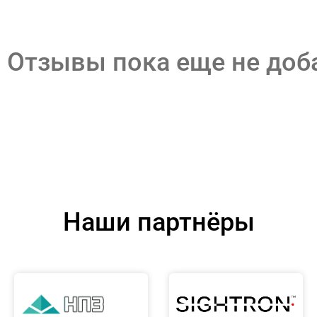
Отзывы пока еще не до
Наши партнёры