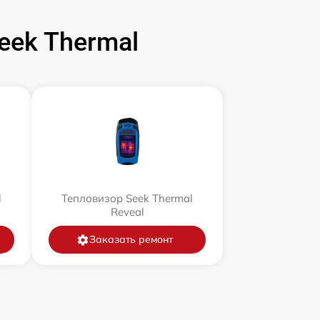
ek Thermal
l
Тепловизор Seek Thermal
Reveal
Заказать ремонт