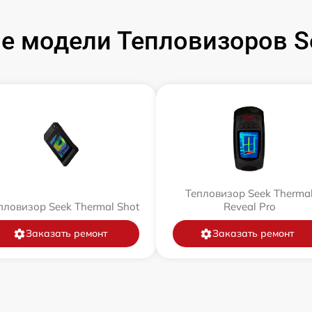
е модели Тепловизоров Se
Тепловизор Seek Therma
пловизор Seek Thermal Shot
Reveal Pro
Заказать ремонт
Заказать ремонт