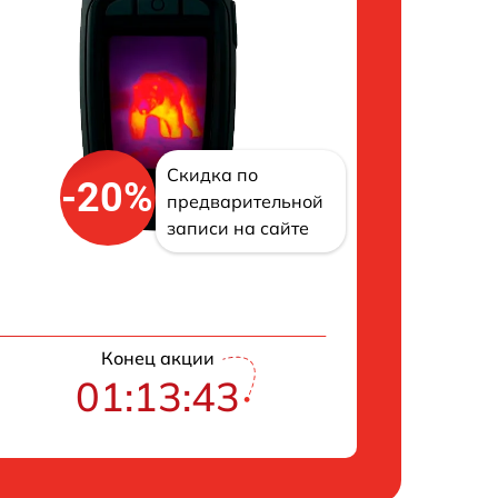
Скидка по
-20%
предварительной
записи на сайте
Конец акции
01:13:42