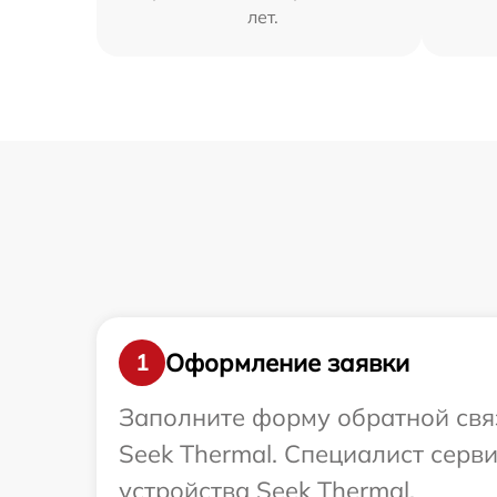
лет.
Оформление заявки
1
Заполните форму обратной связ
Seek Thermal. Специалист серв
устройства Seek Thermal.