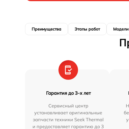
Преимущества
Этапы работ
Модели
П
Гарантия до 3-х лет
Сервисный центр
Н
устанавливает оригинальные
бе
запчасти техники Seek Thermal
у
и предоставляет гарантию до 3