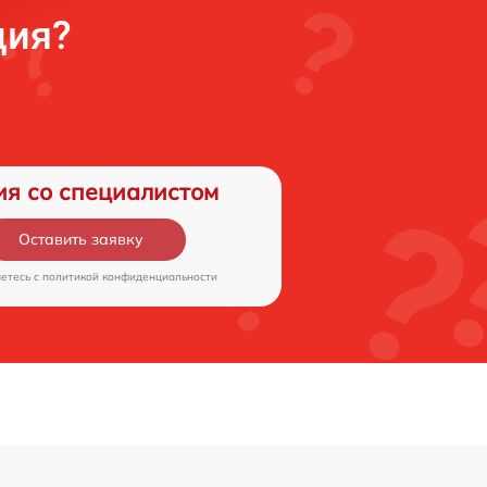
ция?
ия со специалистом
Оставить заявку
аетесь c
политикой конфиденциальности