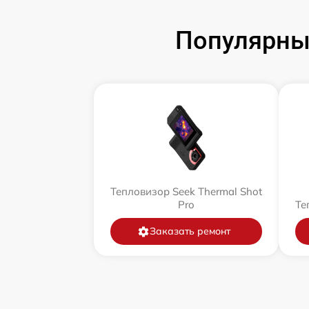
Популярны
Тепловизор Seek Thermal Shot
Pro
Те
Заказать ремонт