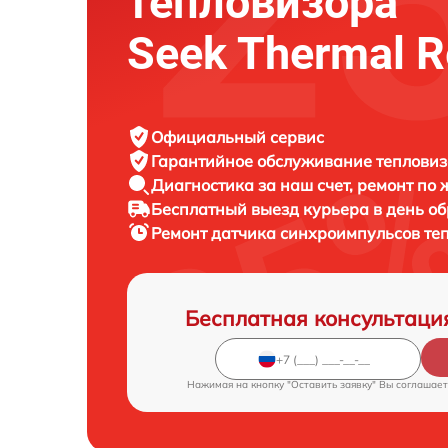
тепловизора
Seek Thermal R
Официальный сервис
Гарантийное обслуживание
тепловиз
Диагностика за наш счет,
ремонт по
Бесплатный выезд курьера
в день о
Ремонт датчика синхроимпульсов те
Бесплатная консультаци
Нажимая на кнопку "Оставить заявку" Вы соглашает