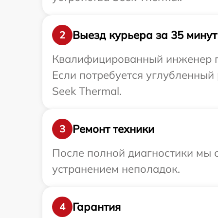
Выезд курьера за 35 минут
2
Квалифицированный инженер пр
Если потребуется углубленный 
Seek Thermal.
Ремонт техники
3
После полной диагностики мы с
устранением неполадок.
Гарантия
4