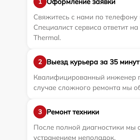
Оформление заявки
1
Свяжитесь с нами по телефону и
Специалист сервиса ответит на
Thermal.
Выезд курьера за 35 минут
2
Квалифицированный инженер пр
случае сложного ремонта мы об
Ремонт техники
3
После полной диагностики мы с
устранением неполадок.