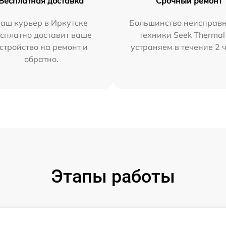
Бесплатная доставка
Срочный ремонт
аш курьер в Иркутске
Большинство неисправн
сплатно доставит ваше
техники Seek Thermal
стройство на ремонт и
устраняем в течение 2 
обратно.
Этапы работы