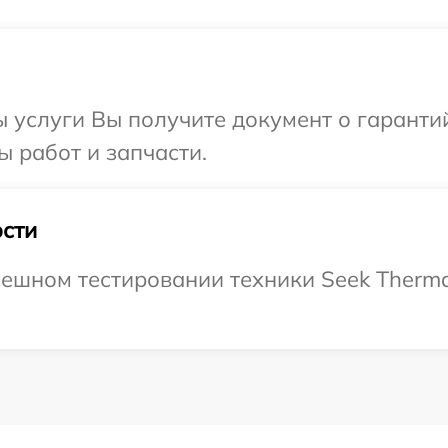
ы услуги Вы получите документ о гарант
ы работ и запчасти.
сти
ешном тестировании техники Seek Thermal