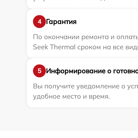
Гарантия
4
По окончании ремонта и оплат
Seek Thermal сроком на все вид
Информирование о готовно
5
Вы получите уведомление о усп
удобное место и время.