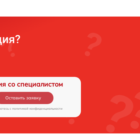
ция?
ия со специалистом
Оставить заявку
аетесь c
политикой конфиденциальности