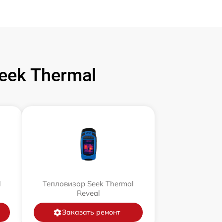
ek Thermal
l
Тепловизор Seek Thermal
Reveal
Заказать ремонт