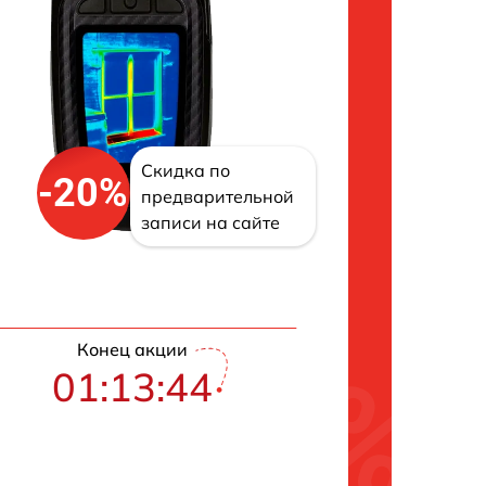
Скидка по
-20%
предварительной
записи на сайте
Конец акции
01:13:43