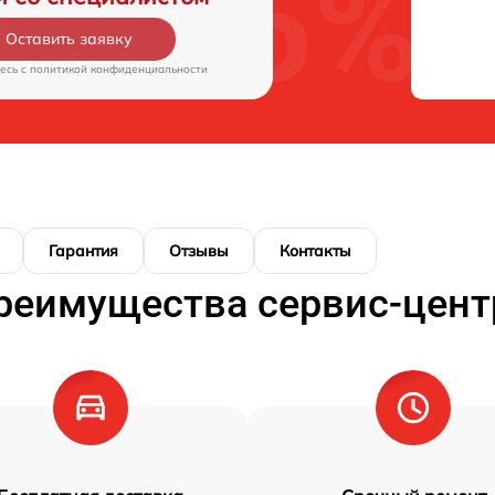
Оставить заявку
есь c
политикой конфиденциальности
Гарантия
Отзывы
Контакты
реимущества сервис-цент