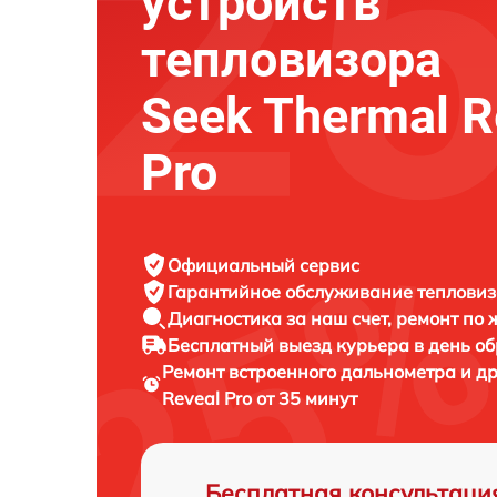
устройств
тепловизора
Seek Thermal R
Pro
Официальный сервис
Гарантийное обслуживание
тепловиз
Диагностика за наш счет,
ремонт по
Бесплатный выезд курьера
в день о
Ремонт встроенного дальнометра и д
Reveal Pro от 35 минут
Бесплатная консультаци