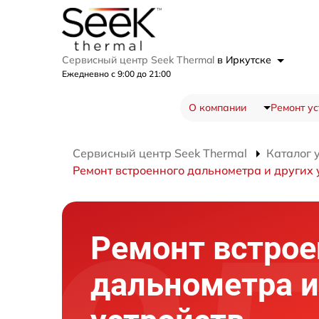
Сервисный центр Seek Thermal
в Иркутске
Ежедневно с 9:00 до 21:00
О компании
Ремонт ус
Сервисный центр Seek Thermal
Каталог 
Ремонт встроенного дальнометра и других 
Ремонт встрое
дальнометра и