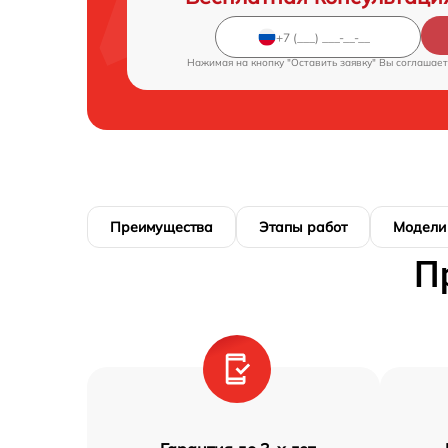
Нажимая на кнопку "Оставить заявку" Вы соглашает
Преимущества
Этапы работ
Модели
П