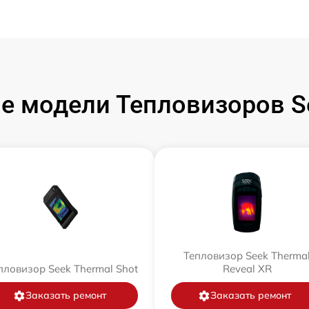
е модели Тепловизоров Se
Тепловизор Seek Therma
пловизор Seek Thermal Shot
Reveal XR
Заказать ремонт
Заказать ремонт