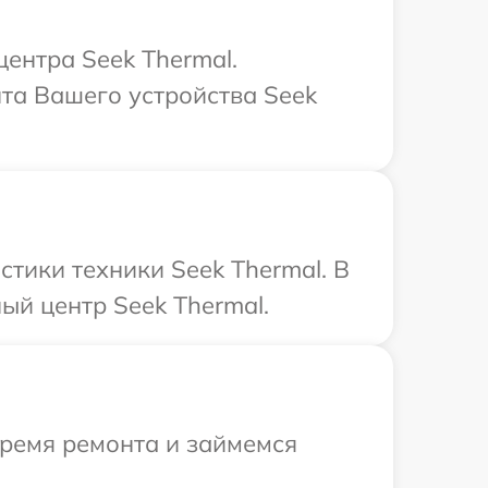
центра Seek Thermal.
нта Вашего устройства Seek
тики техники Seek Thermal. В
ый центр Seek Thermal.
время ремонта и займемся