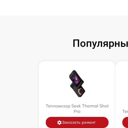
Популярны
Тепловизор Seek Thermal Shot
Pro
Те
Заказать ремонт