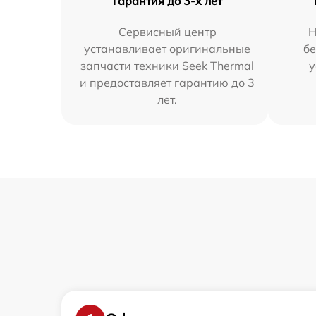
Гарантия до 3-х лет
Сервисный центр
Н
устанавливает оригинальные
бе
запчасти техники Seek Thermal
у
и предоставляет гарантию до 3
лет.