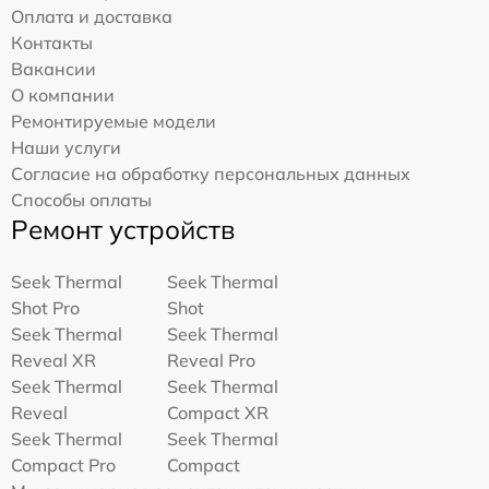
Оплата и доставка
Контакты
Вакансии
О компании
Ремонтируемые модели
Наши услуги
Согласие на обработку персональных данных
Способы оплаты
Ремонт устройств
Seek Thermal
Seek Thermal
Shot Pro
Shot
Seek Thermal
Seek Thermal
Reveal XR
Reveal Pro
Seek Thermal
Seek Thermal
Reveal
Compact XR
Seek Thermal
Seek Thermal
Compact Pro
Compact