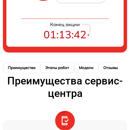
Конец акции
01:13:41
Преимущества
Этапы работ
Модели
Отзывы
К
Преимущества сервис-
центра