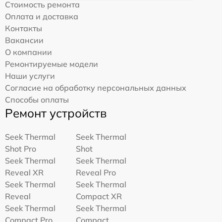
Стоимость ремонта
Оплата и доставка
Контакты
Вакансии
О компании
Ремонтируемые модели
Наши услуги
Согласие на обработку персональных данных
Способы оплаты
Ремонт устройств
Seek Thermal
Seek Thermal
Shot Pro
Shot
Seek Thermal
Seek Thermal
Reveal XR
Reveal Pro
Seek Thermal
Seek Thermal
Reveal
Compact XR
Seek Thermal
Seek Thermal
Compact Pro
Compact