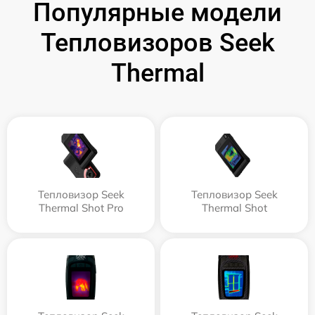
Популярные модели
Тепловизоров Seek
Thermal
Тепловизор Seek
Тепловизор Seek
Thermal Shot Pro
Thermal Shot