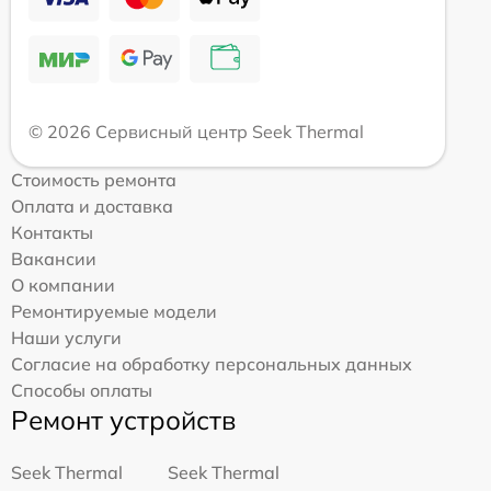
© 2026 Сервисный центр Seek Thermal
Стоимость ремонта
Оплата и доставка
Контакты
Вакансии
О компании
Ремонтируемые модели
Наши услуги
Согласие на обработку персональных данных
Способы оплаты
Ремонт устройств
Seek Thermal
Seek Thermal