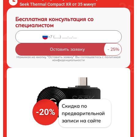
Seek Thermal Compact XR от 35 минут
Бесплатная консультация со
специалистом
Оставить заявку
Нажимая на кнопку "Оставить заявку" Вы соглашаетесь c
политикой
конфиденциальности
Скидка по
-20%
предварительной
записи на сайте