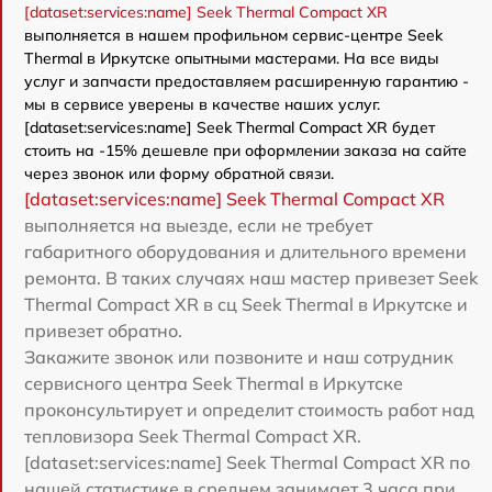
[dataset:services:name] Seek Thermal Compact XR
выполняется в нашем профильном сервис-центре Seek
Thermal в Иркутске опытными мастерами. На все виды
услуг и запчасти предоставляем расширенную гарантию -
мы в сервисе уверены в качестве наших услуг.
[dataset:services:name] Seek Thermal Compact XR будет
стоить на -15% дешевле при оформлении заказа на сайте
через звонок или форму обратной связи.
[dataset:services:name] Seek Thermal Compact XR
выполняется на выезде, если не требует
габаритного оборудования и длительного времени
ремонта. В таких случаях наш мастер привезет Seek
Thermal Compact XR в сц Seek Thermal в Иркутске и
привезет обратно.
Закажите звонок или позвоните и наш сотрудник
сервисного центра Seek Thermal в Иркутске
проконсультирует и определит стоимость работ над
тепловизора Seek Thermal Compact XR.
[dataset:services:name] Seek Thermal Compact XR по
нашей статистике в среднем занимает 3 часа при