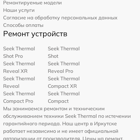
Ремонтируемые модели
Наши услуги
Согласие на обработку персональных данных
Способы оплаты
Ремонт устройств
Seek Thermal
Seek Thermal
Shot Pro
Shot
Seek Thermal
Seek Thermal
Reveal XR
Reveal Pro
Seek Thermal
Seek Thermal
Reveal
Compact XR
Seek Thermal
Seek Thermal
Compact Pro
Compact
Мы занимаемся ремонтом и техническим
обслуживанием техники Seek Thermal по истечении
гарантийного периода. Наш центр в Иркутске
работает независимо и не имеет официальной
авторизации от производителя. Цены на ремонт,