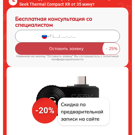
Seek Thermal Compact XR от 35 минут
Бесплатная консультация со
специалистом
Оставить заявку
Нажимая на кнопку "Оставить заявку" Вы соглашаетесь c
политикой
конфиденциальности
Скидка по
-20%
предварительной
записи на сайте