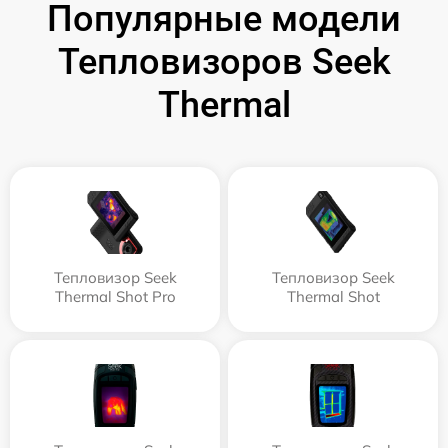
Популярные модели
Тепловизоров Seek
Thermal
Тепловизор Seek
Тепловизор Seek
Thermal Shot Pro
Thermal Shot