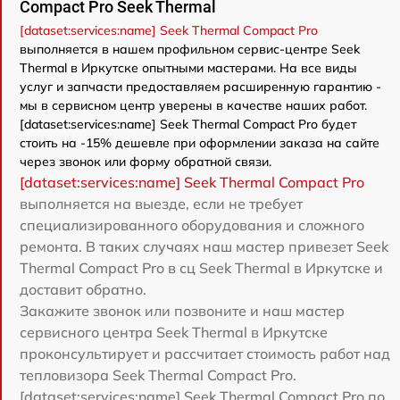
Compact Pro Seek Thermal
[dataset:services:name] Seek Thermal Compact Pro
выполняется в нашем профильном сервис-центре Seek
Thermal в Иркутске опытными мастерами. На все виды
услуг и запчасти предоставляем расширенную гарантию -
мы в сервисном центр уверены в качестве наших работ.
[dataset:services:name] Seek Thermal Compact Pro будет
стоить на -15% дешевле при оформлении заказа на сайте
через звонок или форму обратной связи.
[dataset:services:name] Seek Thermal Compact Pro
выполняется на выезде, если не требует
специализированного оборудования и сложного
ремонта. В таких случаях наш мастер привезет Seek
Thermal Compact Pro в сц Seek Thermal в Иркутске и
доставит обратно.
Закажите звонок или позвоните и наш мастер
сервисного центра Seek Thermal в Иркутске
проконсультирует и рассчитает стоимость работ над
тепловизора Seek Thermal Compact Pro.
[dataset:services:name] Seek Thermal Compact Pro по