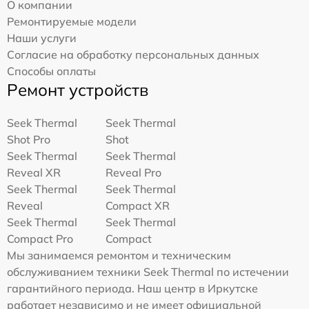
О компании
Ремонтируемые модели
Наши услуги
Согласие на обработку персональных данных
Способы оплаты
Ремонт устройств
Seek Thermal
Seek Thermal
Shot Pro
Shot
Seek Thermal
Seek Thermal
Reveal XR
Reveal Pro
Seek Thermal
Seek Thermal
Reveal
Compact XR
Seek Thermal
Seek Thermal
Compact Pro
Compact
Мы занимаемся ремонтом и техническим
обслуживанием техники Seek Thermal по истечении
гарантийного периода. Наш центр в Иркутске
работает независимо и не имеет официальной