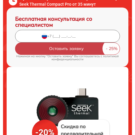
Seek Thermal Compact Pro от 35 минут
Бесплатная консультация со
специалистом
Оставить заявку
Нажимая на кнопку "Оставить заявку" Вы соглашаетесь c
политикой
конфиденциальности
Скидка по
-20%
предварительной