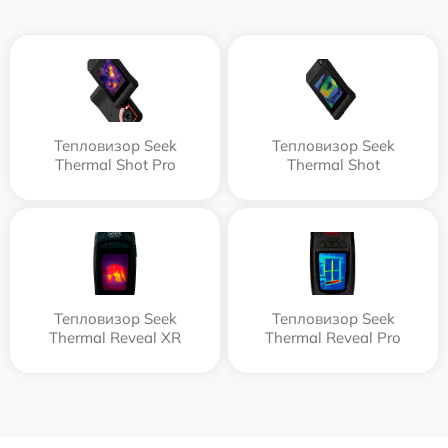
Тепловизор Seek
Тепловизор Seek
Thermal Shot Pro
Thermal Shot
Тепловизор Seek
Тепловизор Seek
Thermal Reveal XR
Thermal Reveal Pro