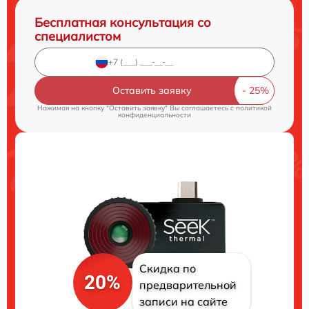
Бесплатная консультация со
специалистом
Оставить заявку
Нажимая на кнопку "Оставить заявку" Вы соглашаетесь c
политикой
конфиденциальности
Скидка по
20%
предварительной
записи на сайте