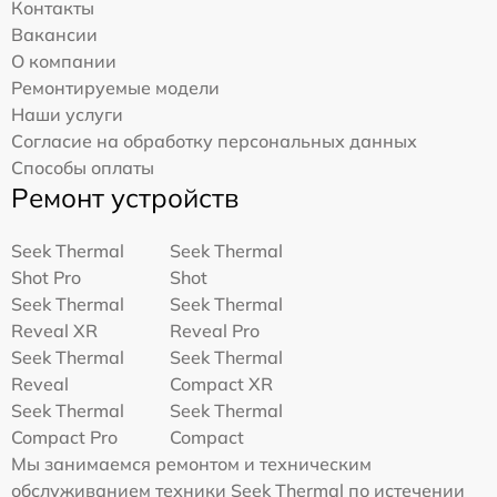
Контакты
Вакансии
О компании
Ремонтируемые модели
Наши услуги
Согласие на обработку персональных данных
Способы оплаты
Ремонт устройств
Seek Thermal
Seek Thermal
Shot Pro
Shot
Seek Thermal
Seek Thermal
Reveal XR
Reveal Pro
Seek Thermal
Seek Thermal
Reveal
Compact XR
Seek Thermal
Seek Thermal
Compact Pro
Compact
Мы занимаемся ремонтом и техническим
обслуживанием техники Seek Thermal по истечении